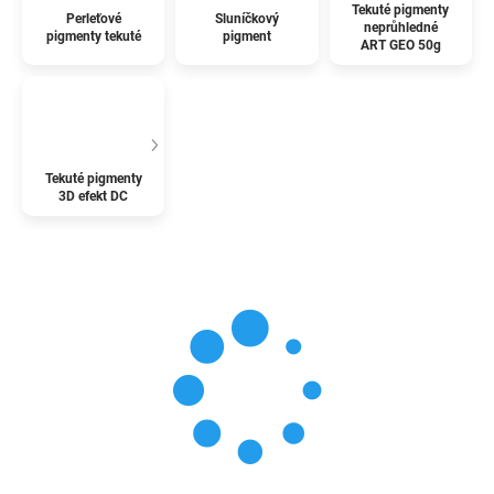
Tekuté pigmenty
Perleťové
Sluníčkový
neprůhledné
pigmenty tekuté
pigment
ART GEO 50g
Tekuté pigmenty
3D efekt DC