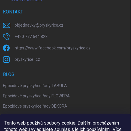
KONTAKT
objednavky
@
pryskyrice.cz
+420 777 644 828
https://www.facebook.com/pryskyrice.cz
pryskyrice_cz
BLOG
Epoxidové pryskyřice řady TABULA
Epoxidové pryskyřice řady FLOWERA
Epoxidové pryskyřice řady DEKORA
Epoxidová kalkulačka nově jako aplikace
Tento web používá soubory cookie. Dalším procházením
tohoto webu vyjadřujete souhlas s jejich používáním.. Více