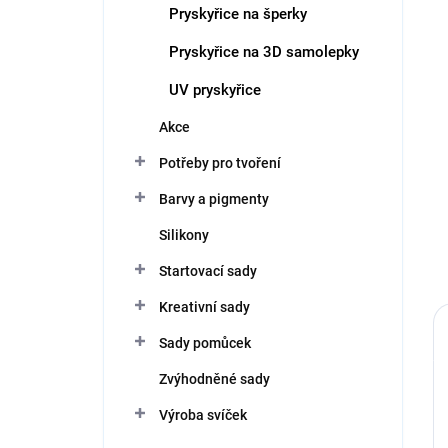
Pryskyřice na šperky
Pryskyřice na 3D samolepky
UV pryskyřice
Akce
Potřeby pro tvoření
Barvy a pigmenty
Silikony
Startovací sady
Kreativní sady
Sady pomůcek
Zvýhodněné sady
Výroba svíček