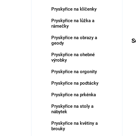
Pryskyřice na klíčenky
Pryskyřice na lůžka a
rámečky
Pryskyřice na obrazy a
S
geody
Pryskyřice na ohebné
výrobky
Pryskyřice na orgonity
Pryskyřice na podtácky
Pryskyřice na prkénka
Pryskyřice na stoly a
nábytek
Pryskyřice na květiny a
brouky