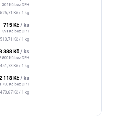
304 Kč bez DPH
Měrná
525,71 Kč / 1 kg
cena:
715 Kč
/ ks
591 Kč bez DPH
Měrná
510,71 Kč / 1 kg
cena:
3 388 Kč
/ ks
2 800 Kč bez DPH
Měrná
451,73 Kč / 1 kg
cena:
2 118 Kč
/ ks
1 750 Kč bez DPH
Měrná
470,67 Kč / 1 kg
cena: