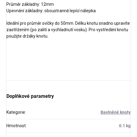
Průměr základny: 12mm
Upevnění základny: oboustranně lepící nálepka
Ideální pro průměr svíčky do 50mm. Délku knotu snadno upravíte
zastřižením (po zalití a vychladnutí vosku). Pro vystředění knotu
použijte držáky knotu.
Doplňkové parametry
Kategorie
:
Bavlněné knoty
Hmotnost
:
0.1 kg