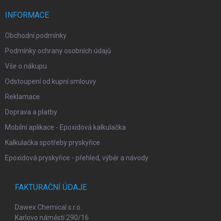
t
í
INFORMACE
Obchodní podmínky
Podmínky ochrany osobních údajů
Vše o nákupu
Odstoupení od kupní smlouvy
Reklamace
Doprava a platby
Mobilní aplikace - Epoxidová kalkulačka
Kalkulačka spotřeby pryskyřice
Epoxidová pryskyřice - přehled, výběr a návody
FAKTURAČNÍ ÚDAJE
Dawex Chemical s.r.o.
Karlovo náměstí 290/16