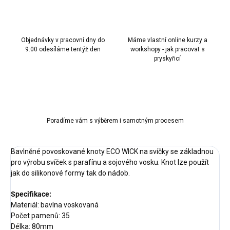
Objednávky v pracovní dny do
Máme vlastní online kurzy a
9:00 odesíláme tentýž den
workshopy - jak pracovat s
pryskyřicí
Poradíme vám s výběrem i samotným procesem
Bavlněné povoskované knoty ECO WICK na svíčky se základnou
pro výrobu svíček s parafínu a sojového vosku. Knot lze použít
jak do silikonové formy tak do nádob.
Specifikace:
Materiál: bavlna voskovaná
Počet pamenů: 35
Délka: 80mm