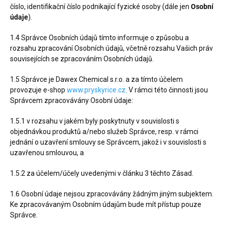
číslo, identifikační číslo podnikající fyzické osoby (dále jen
Osobní
údaje
).
1.4 Správce Osobních údajů tímto informuje o způsobu a
rozsahu zpracování Osobních údajů, včetně rozsahu Vašich práv
souvisejících se zpracováním Osobních údajů.
1.5 Správce je Dawex Chemical s.r.o. a za tímto účelem
provozuje e-shop
www.pryskyrice.cz
. V rámci této činnosti jsou
Správcem zpracovávány Osobní údaje:
1.5.1 v rozsahu v jakém byly poskytnuty v souvislosti s
objednávkou produktů a/nebo služeb Správce, resp. v rámci
jednání o uzavření smlouvy se Správcem, jakož i v souvislosti s
uzavřenou smlouvou, a
1.5.2 za účelem/účely uvedenými v článku 3 těchto Zásad.
1.6 Osobní údaje nejsou zpracovávány žádným jiným subjektem.
Ke zpracovávaným Osobním údajům bude mít přístup pouze
Správce.