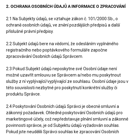
2. OCHRANA OSOBNÍCH ÚDAJŮ A INFORMACE O ZPRACOVÁNÍ
2.1 Na Subjekty údajů, se vztahuje zákon č. 101/2000 Sb., o
ochraně osobních údajů, ve znění pozdějších předpisů a další
příslušné právní předpisy.
2.2 Subjekt údajů bere na vědomí, že odesláním vyplněného
registračního nebo poptávkového formuláře započne
zpracovávání Osobních údajů Správcem.
2.3 Pokud Subjekt údajů neposkytne své Osobní údaje není
možné uzavřít smlouvu se Správcem a/nebo mu poskytnout
služby z ní vyplývající/vyplývající ze souhlasu. Osobní údaje jsou v
této souvislosti nezbytné pro poskytnutí konkrétní služby či
produktu Správce.
2.4 Poskytování Osobních údajů Správci je obecně smluvní a
zákonný požadavek. Ohledně poskytování Osobních údajů pro
marketingové účely, což nepředstavuje plnění smluvní a zákonné
povinnosti správce, je od Subjektu údajů vyžadován souhlas.
Pokud jste neudělili Správci souhlas ke zpracování Osobních