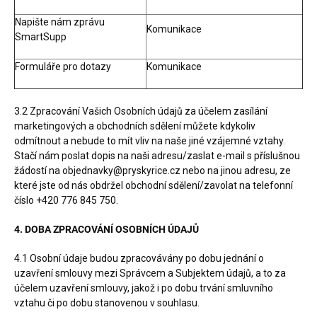
Napište nám zprávu
Komunikace
SmartSupp
Formuláře pro dotazy
Komunikace
3.2 Zpracování Vašich Osobních údajů za účelem zasílání
marketingových a obchodních sdělení můžete kdykoliv
odmítnout a nebude to mít vliv na naše jiné vzájemné vztahy.
Stačí nám poslat dopis na naši adresu/zaslat e-mail s příslušnou
žádostí na objednavky@pryskyrice.cz nebo na jinou adresu, ze
které jste od nás obdržel obchodní sdělení/zavolat na telefonní
číslo
+420 776 845 750
.
4. DOBA ZPRACOVÁNÍ OSOBNÍCH ÚDAJŮ
4.1 Osobní údaje budou zpracovávány po dobu jednání o
uzavření smlouvy mezi Správcem a Subjektem údajů, a to za
účelem uzavření smlouvy, jakož i po dobu trvání smluvního
vztahu či po dobu stanovenou v souhlasu.