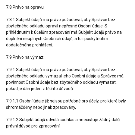
7.8 Právo na opravu:
7.8.1 Subjekt údajů má právo požadovat, aby Správce bez
zbytečného odkladu opravil nepřesné Osobní údaje. S
přihlédnutím k účelům zpracování má Subjekt údajů právo na
doplnění neúplných Osobních údajů, a to i poskytnutím
dodatečného prohlášení.
7.9 Právo na výmaz:
7.9.1 Subjekt údajů má právo požadovat, aby Správce bez
zbytečného odkladu vymazal jeho Osobní údaje a Správce má
povinnost Osobní údaje bez zbytečného odkladu vymazat,
pokud je dán jeden z těchto důvodů:
7.9.1.1 Osobní údaje již nejsou potřebné pro účely, pro které byly
shromážděny nebo jinak zpracovány,
7.9.1.2 Subjekt údajů odvolá souhlas a neexistuje žádný další
právní důvod pro zpracování,