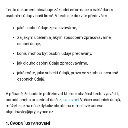
Tento dokument obsahuje základní informace o nakládání s
osobními údaji v naší firmě. V textu se dozvíte především:
jaké osobní údaje zpracováváme,
za jakým účelem a jakým způsobem zpracováváme
osobní údaje,
komu mohou být osobní údaje předávány,
jak dlouho osobní údaje zpracováváme,
jaká máte, jako subjekt údajů, práva ve vztahu k ochraně
osobních údajů.
V případě, že budete potřebovat kteroukoliv část textu vysvětlit,
poradit anebo projednat další
zpracování
Vašich osobních údajů,
můžete se na nás kdykoliv obrátit na e-mailové adrese
objednavky@pryskyrice.cz.
1. ÚVODNÍ USTANOVENÍ