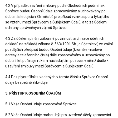
4.2 V případě uzavření smlouvy podle Obchodních podmínek
Správce budou Osobní údaje zpracovávány a uchovávány po
dobu následujících 36 měsíců pro případ vzniku sporu týkajícího
se vztahu mezi Správcem a Subjektem údajů, a to za účelem
ochrany oprávněných zájmů Správce.
4.3 Za účelem plnění zákonné povinnosti archivace účetních
dokladů na základě zákona č. 563/1991 Sb., o účetnictví, ve znění
pozdějších předpisů budou Osobní údaje (kromě e-mailové
adresy a telefonního čísla) dále zpracovávány a uchovávány po
dobu 5 let počínaje rokem následujícím po roce, v němž došlo k
uzavření smlouvy mezi Správcem a Subjektem údajů.
4.4 Po uplynutí lhůt uvedených v tomto článku Správce Osobní
údaje bezpečně zlikviduje.
5. PŘÍSTUP K OSOBNÍM ÚDAJŮM
5.1 Vaše Osobní údaje zpracovává Správce.
5.2 Vaše Osobní údaje mohou být pro uvedené účely zpracování