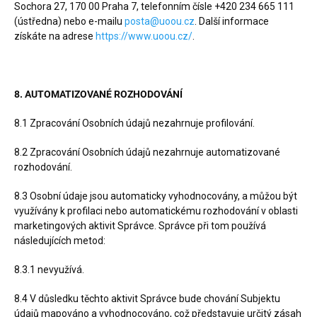
Sochora 27, 170 00 Praha 7, telefonním čísle +420 234 665 111
(ústředna) nebo e-mailu
posta@uoou.cz
. Další informace
získáte na adrese
https://www.uoou.cz/
.
8. AUTOMATIZOVANÉ ROZHODOVÁNÍ
8.1 Zpracování Osobních údajů nezahrnuje profilování.
8.2 Zpracování Osobních údajů nezahrnuje automatizované
rozhodování.
8.3 Osobní údaje jsou automaticky vyhodnocovány, a můžou být
využívány k profilaci nebo automatickému rozhodování v oblasti
marketingových aktivit Správce. Správce při tom používá
následujících metod:
8.3.1 nevyužívá.
8.4 V důsledku těchto aktivit Správce bude chování Subjektu
údajů mapováno a vyhodnocováno, což představuje určitý zásah