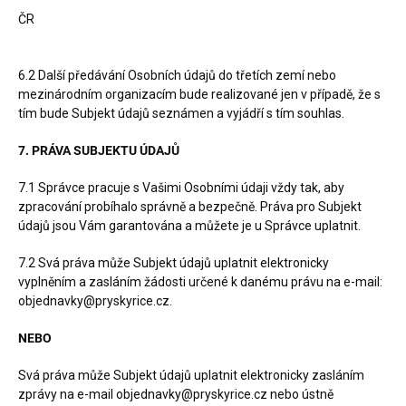
ČR
6.2 Další předávání Osobních údajů do třetích zemí nebo
mezinárodním organizacím bude realizované jen v případě, že s
tím bude Subjekt údajů seznámen a vyjádří s tím souhlas.
7. PRÁVA SUBJEKTU ÚDAJŮ
7.1 Správce pracuje s Vašimi Osobními údaji vždy tak, aby
zpracování probíhalo správně a bezpečně. Práva pro Subjekt
údajů jsou Vám garantována a můžete je u Správce uplatnit.
7.2 Svá práva může Subjekt údajů uplatnit elektronicky
vyplněním a zasláním žádosti určené k danému právu na e-mail:
objednavky@pryskyrice.cz.
NEBO
Svá práva může Subjekt údajů uplatnit elektronicky zasláním
zprávy na e-mail objednavky@pryskyrice.cz nebo ústně