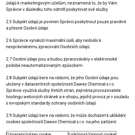
údajů k marketingovým účelům, neznamená to, že by Vám
Správce v důsledku toho odmítl poskytovat své služby.
2.5 Subjekt údajů je povinen Správci poskytnout pouze pravdivé
a přesné Osobní údaje.
2.6 Správce vynaloží maximální úsilí, aby nedošlo k
neoprávněnému zpracování Osobních údajů.
2.7 Osobní údaje jsou a budou zpracovávány v elektronické
podobě neautomatizovaným způsobem.
2.8 Subjekt údajů bere na vědomí, že jeho Osobní údaje jsou
uloženy v datacentrech společnosti Dawex Chemical s.r.o.
Správce využívá služby třetích stran, zejména provozovatele
hostingu webových stránek a e-shopu, jejichž provoz je v souladu
s evropským standardy ochrany osobních údajů.
2.9 Subjekt údajů bere na vědomí, že může docházet k ukládání
cookies společností Dawex Chemical s.r.o. na jeho zařízení:
Označení/název cookie
funkčnost/činnost cookie