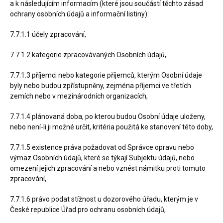
a k následujícím informacím (které jsou součástí těchto zásad
ochrany osobních údajů a informační listiny):
7.7.1.1 účely zpracování,
7.7.1.2 kategorie zpracovávaných Osobních údajů,
7.7.1.3 příjemci nebo kategorie příjemců, kterým Osobní údaje
byly nebo budou zpřístupněny, zejména příjemci ve třetích
zemích nebo v mezinárodních organizacích,
7.7.1.4 plánovaná doba, po kterou budou Osobní údaje uloženy,
nebo není-li ji možné určit, kritéria použitá ke stanovení této doby,
7.7.1.5 existence práva požadovat od Správce opravu nebo
výmaz Osobních údajů, které se týkají Subjektu údajů, nebo
omezení jejich zpracování a nebo vznést námitku proti tomuto
zpracování,
7.7.1.6 právo podat stížnost u dozorového úřadu, kterým je v
České republice Úřad pro ochranu osobních údajů,