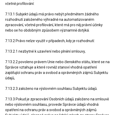
včetně profilování:
7.13.1 Subjekt údajů má právo nebýt předmětem žádného
rozhodnutí založeného výhradně na automatizovaném
zpracování, včetně profilování, které má pro něj právní účinky
nebo se ho obdobným způsobem významně dotýká.
7.13.2 Právo nelze využít v případech, kdy je rozhodnutí:
7.13.2.1 nezbytné k uzavření nebo plnění smlouvy,
7.13.2.2 povoleno právem Unie nebo členského státu, které se na
Správce vztahuje a které rovněž stanoví vhodná opatření
zajišťující ochranu práv a svobod a oprávněných zájmů Subjektu
údajů,
7.13.2.3 založeno na výslovném souhlasu Subjektu údajů.
7.13.3 Pokud je zpracování Osobních údajů založeno na smlouvě
nebo výslovném souhlasu, provede Správce údajů vhodná
opatření na ochranu práv a svobod a oprávněných zájmů