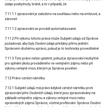
údaje poskytnuty, bránil, a to v případě, že:
7.11.1.1 zpracování je založeno na souhlasu nebo na smlouvě, a
zároveň
7.11.1.2 zpracování se provádí automatizovaně.
7.11.2 Při výkonu tohoto práva může Subjekt údajů od Správce
požadovat, aby byly Osobní údaje předány přímo jedním
Správcem druhému správci, pokud je to technicky proveditelné.
7.11.3 Toto právo nelze uplatnit, pokud je zpracování nezbytné
pro splnění úkolu prováděného ve veřejném zájmu nebo při
výkonu veřejné moci, kterým je Správce pověřen.
7.12 Právo vznést námitku:
7.12.1 Subjekt údajů má právo kdykoli vznést námitku proti
zpracování jeho Osobních údajů, které jsou zpracovávány na
základě veřejného zájmu a výkonu veřejné moci nebo
oprávněných zájmů Správce, včetně profilování. Správce Osobní