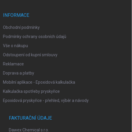
a
u
t
í
INFORMACE
Obchodní podmínky
Podmínky ochrany osobních údajů
Vše o nákupu
Odstoupení od kupní smlouvy
Reklamace
Doprava a platby
Mobilní aplikace - Epoxidová kalkulačka
Kalkulačka spotřeby pryskyřice
Epoxidová pryskyřice - přehled, výběr a návody
FAKTURAČNÍ ÚDAJE
Dawex Chemical s.r.o.