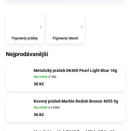
Pigmenty prášky
Pigmenty tekuté
Nejprodávanější
Metalický prášek DK400 Pearl Light Blue 10g
SKLADEM
(7 KS)
30 Kč
Kovový prášek Marble Redish Bronze 4055 5g
SKLADEM
(>10 KS)
36 Kč