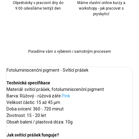
Objednávky v pracovní dny do
Máme vlastní online kurzy a
9:00 odesíláme tentýž den
workshopy - jak pracovat s
pryskyřicí
Poradíme vám s výběrem i samotným procesem
Fotoluminiscenční pigment - Svítící prášek
Technická specifikace
Materiál: svítící prášek, fotoluminiscenční pigment
Barva: Růžový - růžová záře
Pink
Velikost částic: 15 až 45 µm
Doba svícení: 360 - 720 minut
Životnost: 15 - 20 let
Obsah balení / plastová dóza: 10g
Jak svítící prášek funguje?