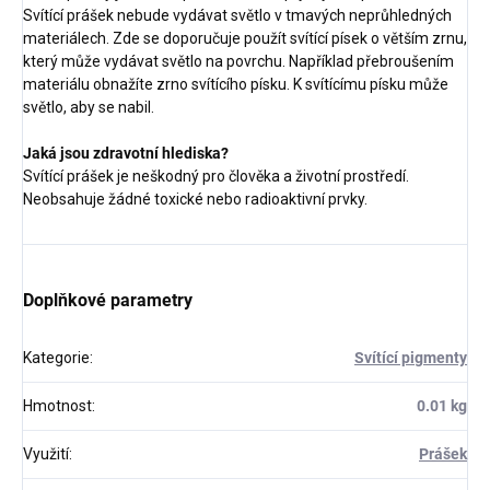
Svítící prášek nebude vydávat světlo v tmavých neprůhledných
materiálech. Zde se doporučuje použít svítící písek o větším zrnu,
který může vydávat světlo na povrchu. Například přebroušením
materiálu obnažíte zrno svítícího písku. K svítícímu písku může
světlo, aby se nabil.
Jaká jsou zdravotní hlediska?
Svítící prášek je neškodný pro člověka a životní prostředí.
Neobsahuje žádné toxické nebo radioaktivní prvky.
Doplňkové parametry
Kategorie
:
Svítící pigmenty
Hmotnost
:
0.01 kg
Využití
:
Prášek