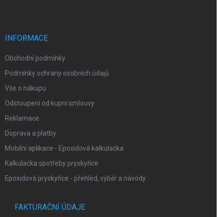
p
a
t
í
INFORMACE
Obchodní podmínky
Podmínky ochrany osobních údajů
Vše o nákupu
Odstoupení od kupní smlouvy
Reklamace
Doprava a platby
Mobilní aplikace - Epoxidová kalkulačka
Kalkulačka spotřeby pryskyřice
Epoxidová pryskyřice - přehled, výběr a návody
FAKTURAČNÍ ÚDAJE