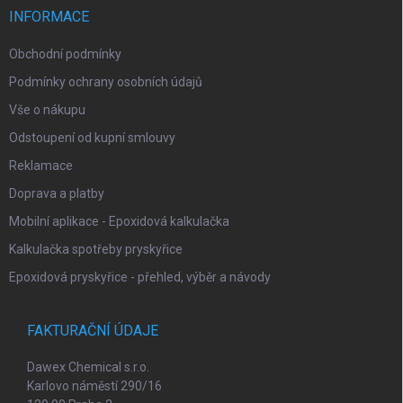
í
INFORMACE
Obchodní podmínky
Podmínky ochrany osobních údajů
Vše o nákupu
Odstoupení od kupní smlouvy
Reklamace
Doprava a platby
Mobilní aplikace - Epoxidová kalkulačka
Kalkulačka spotřeby pryskyřice
Epoxidová pryskyřice - přehled, výběr a návody
FAKTURAČNÍ ÚDAJE
Dawex Chemical s.r.o.
Karlovo náměstí 290/16