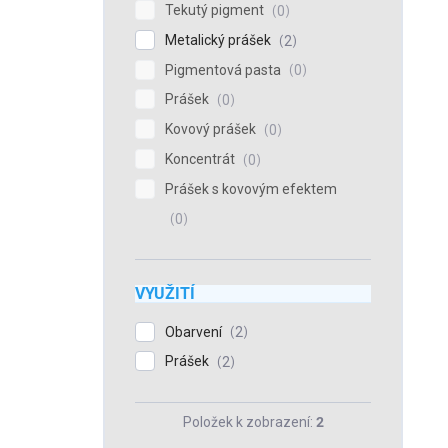
Tekutý pigment
0
Metalický prášek
2
Pigmentová pasta
0
Prášek
0
Kovový prášek
0
Koncentrát
0
Prášek s kovovým efektem
0
VYUŽITÍ
Obarvení
2
Prášek
2
Položek k zobrazení:
2