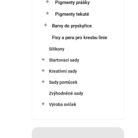
Pigmenty prášky
Pigmenty tekuté
Barvy do pryskyřice
Fixy a pera pro kresbu linie
Silikony
Startovací sady
Kreativní sady
Sady pomůcek
Zvýhodněné sady
Výroba svíček