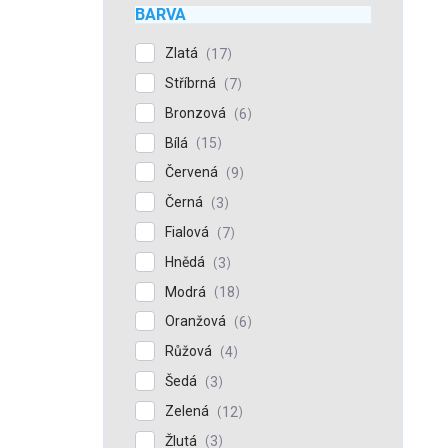
BARVA
Zlatá
17
Stříbrná
7
Bronzová
6
Bílá
15
Červená
9
Černá
3
Fialová
7
Hnědá
3
Modrá
18
Oranžová
6
Růžová
4
Šedá
3
Zelená
12
Žlutá
3