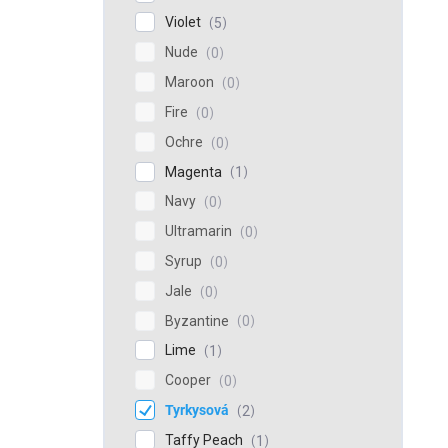
Violet
5
Nude
0
Maroon
0
Fire
0
Ochre
0
Magenta
1
Navy
0
Ultramarin
0
Syrup
0
Jale
0
Byzantine
0
Lime
1
Cooper
0
Tyrkysová
2
Taffy Peach
1