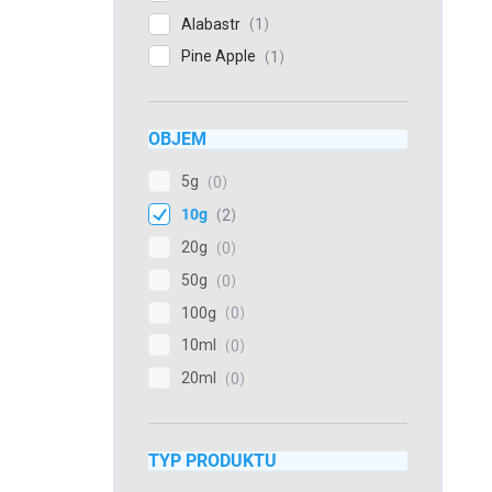
Alabastr
1
Pine Apple
1
OBJEM
5g
0
10g
2
20g
0
50g
0
100g
0
10ml
0
20ml
0
TYP PRODUKTU