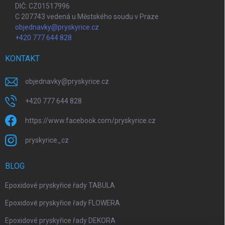
DIČ: CZ01517996
C 207743 vedená u Městského soudu v Praze
objednavky@pryskyrice.cz
+420 777 644 828
KONTAKT
objednavky
@
pryskyrice.cz
+420 777 644 828
https://www.facebook.com/pryskyrice.cz
pryskyrice_cz
BLOG
Epoxidové pryskyřice řady TABULA
Epoxidové pryskyřice řady FLOWERA
Epoxidové pryskyřice řady DEKORA