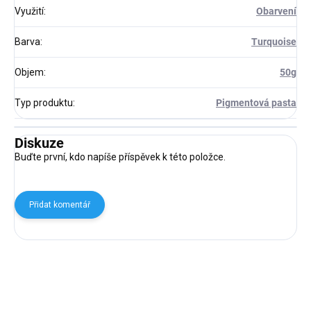
Využití
:
Obarvení
Barva
:
Turquoise
Objem
:
50g
Typ produktu
:
Pigmentová pasta
Diskuze
Buďte první, kdo napíše příspěvek k této položce.
Přidat komentář