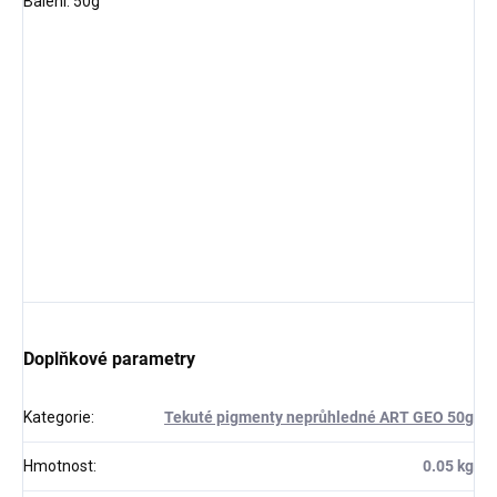
Balení: 50g
Doplňkové parametry
Kategorie
:
Tekuté pigmenty neprůhledné ART GEO 50g
Hmotnost
:
0.05 kg