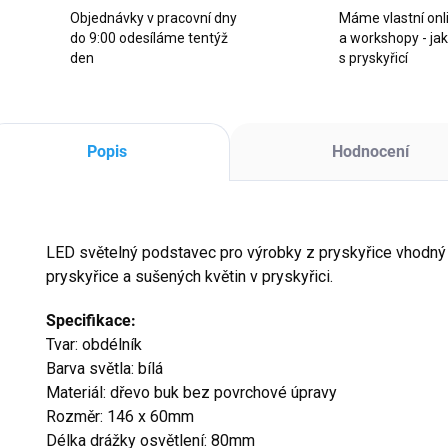
Objednávky v pracovní dny
Máme vlastní onl
do 9:00 odesíláme tentýž
a workshopy - ja
den
s pryskyřicí
Popis
Hodnocení
LED světelný podstavec pro výrobky z pryskyřice vhodný 
pryskyřice a sušených květin v pryskyřici.
Specifikace:
Tvar: obdélník
Barva světla: bílá
Materiál: dřevo buk bez povrchové úpravy
Rozměr: 146 x 60mm
Délka drážky osvětlení: 80mm