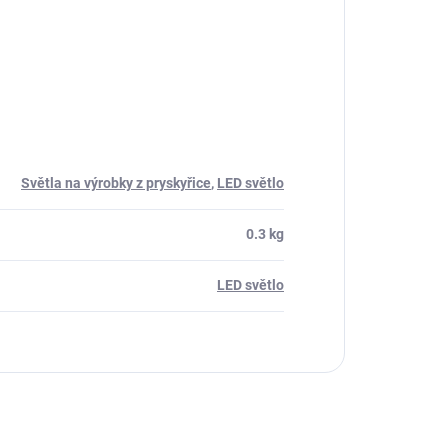
Světla na výrobky z pryskyřice
,
LED světlo
0.3 kg
LED světlo