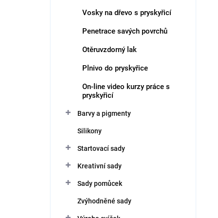
Vosky na dřevo s pryskyřicí
Penetrace savých povrchů
Otěruvzdorný lak
Plnivo do pryskyřice
On-line video kurzy práce s
pryskyřicí
Barvy a pigmenty
Silikony
Startovací sady
Kreativní sady
Sady pomůcek
Zvýhodněné sady