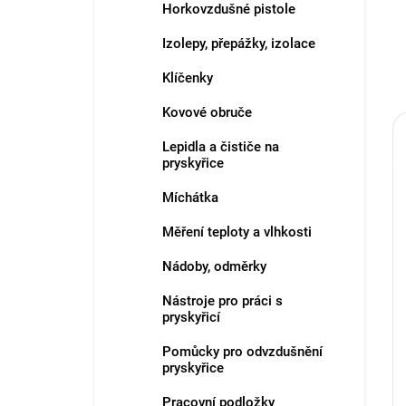
Horkovzdušné pistole
Izolepy, přepážky, izolace
Klíčenky
Kovové obruče
Lepidla a čističe na
pryskyřice
Míchátka
Měření teploty a vlhkosti
Nádoby, odměrky
Nástroje pro práci s
pryskyřicí
Pomůcky pro odvzdušnění
pryskyřice
Pracovní podložky