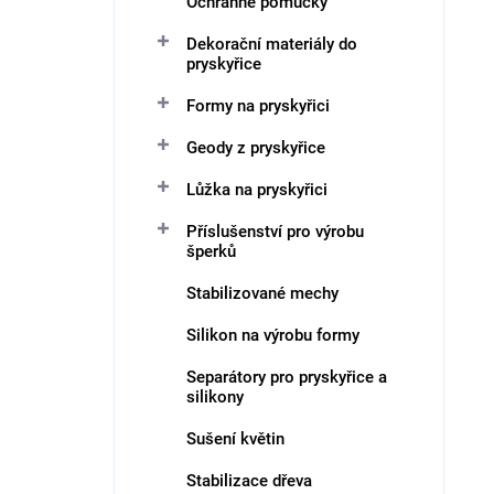
Ochranné pomůcky
Dekorační materiály do
pryskyřice
Formy na pryskyřici
Geody z pryskyřice
Lůžka na pryskyřici
Příslušenství pro výrobu
šperků
Stabilizované mechy
Silikon na výrobu formy
Separátory pro pryskyřice a
silikony
Sušení květin
Stabilizace dřeva