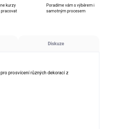
ine kurzy
Poradíme vám s výběrem i
k pracovat
samotným procesem
Diskuze
pro prosvícení různých dekorací z