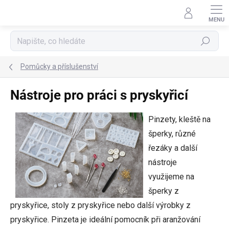
Přejít
na
obsah
Hledat
Pomůcky a příslušenství
Nástroje pro práci s pryskyřicí
Pinzety, kleště na
šperky, různé
řezáky a další
nástroje
využijeme na
šperky z
pryskyřice, stoly z pryskyřice nebo další výrobky z
pryskyřice. Pinzeta je ideální pomocník při aranžování