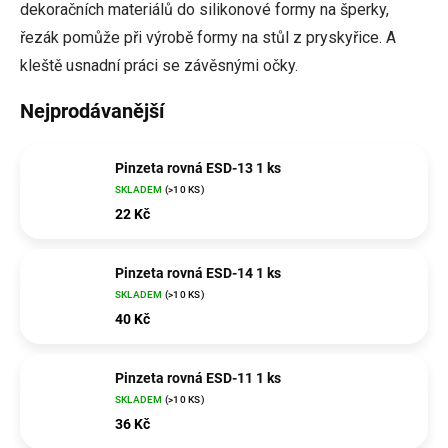
dekoračních materiálů do silikonové formy na šperky,
řezák pomůže při výrobě formy na stůl z pryskyřice. A
kleště usnadní práci se závěsnými očky.
Nejprodávanější
Pinzeta rovná ESD-13 1 ks
SKLADEM
(>10 KS)
22 Kč
Pinzeta rovná ESD-14 1 ks
SKLADEM
(>10 KS)
40 Kč
Pinzeta rovná ESD-11 1 ks
SKLADEM
(>10 KS)
36 Kč