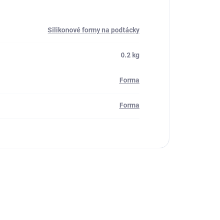
Silikonové formy na podtácky
0.2 kg
Forma
Forma