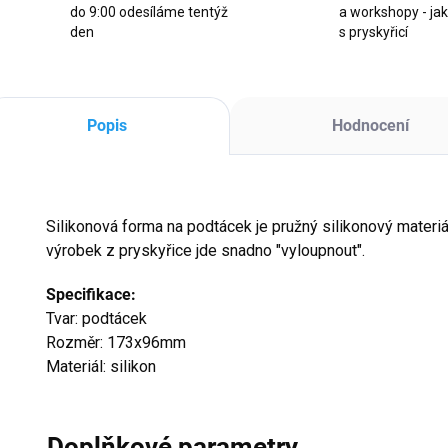
do 9:00 odesíláme tentýž
a workshopy - ja
den
s pryskyřicí
Popis
Hodnocení
Silikonová forma na podtácek je pružný silikonový materiál,
výrobek z pryskyřice jde snadno "vyloupnout".
Specifikace:
Tvar: podtácek
Rozměr: 173x96mm
Materiál: silikon
Doplňkové parametry