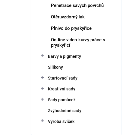
Penetrace savých povrchů
Otěruvzdorný lak
Plnivo do pryskyřice
On-line video kurzy práce s
pryskyřicí
Barvy a pigmenty
Silikony
Startovací sady
Kreativní sady
Sady pomůcek
Zvýhodněné sady
Výroba svíček