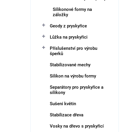
Silikonové formy na
záložky
Geody z pryskyřice
Lůžka na pryskyřici
Příslušenství pro výrobu
šperků
Stabilizované mechy
Silikon na výrobu formy
Separátory pro pryskyřice a
silikony
Sušení květin
Stabilizace dřeva
Vosky na dřevo s pryskyřicí