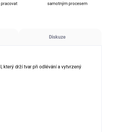
k pracovat
samotným procesem
Diskuze
 který drží tvar při odlévání a vytvrzený