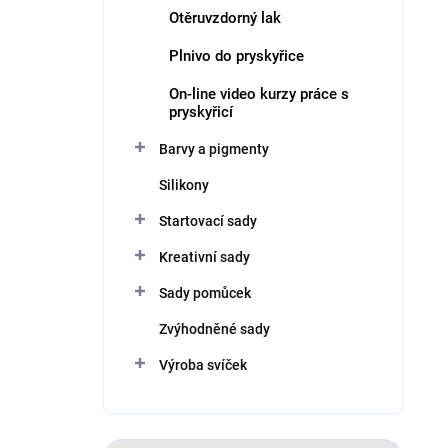
Otěruvzdorný lak
Plnivo do pryskyřice
On-line video kurzy práce s
pryskyřicí
Barvy a pigmenty
Silikony
Startovací sady
Kreativní sady
Sady pomůcek
Zvýhodněné sady
Výroba svíček