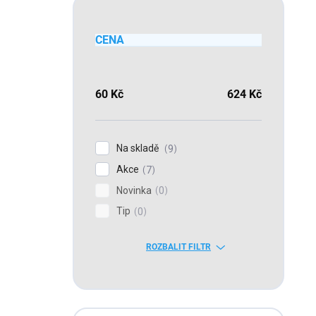
CENA
60
Kč
624
Kč
Na skladě
9
Akce
7
Novinka
0
Tip
0
ROZBALIT FILTR