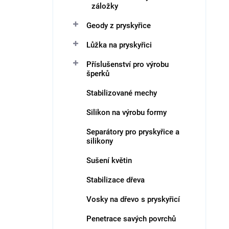
záložky
Geody z pryskyřice
Lůžka na pryskyřici
Příslušenství pro výrobu
šperků
Stabilizované mechy
Silikon na výrobu formy
Separátory pro pryskyřice a
silikony
Sušení květin
Stabilizace dřeva
Vosky na dřevo s pryskyřicí
Penetrace savých povrchů