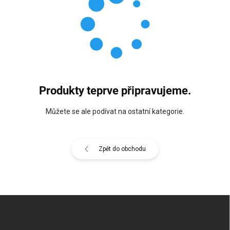
Produkty teprve připravujeme.
Můžete se ale podívat na ostatní kategorie.
Zpět do obchodu
Z
á
p