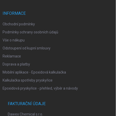
a
t
í
INFORMACE
Obchodní podmínky
Podmínky ochrany osobních údajů
Vše o nákupu
Odstoupení od kupní smlouvy
Reklamace
Doprava a platby
Mobilní aplikace - Epoxidová kalkulačka
Kalkulačka spotřeby pryskyřice
Epoxidová pryskyřice - přehled, výběr a návody
FAKTURAČNÍ ÚDAJE
Dawex Chemical s.r.o.