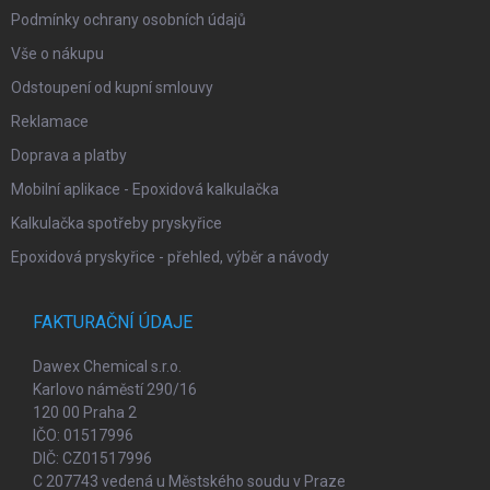
Podmínky ochrany osobních údajů
Vše o nákupu
Odstoupení od kupní smlouvy
Reklamace
Doprava a platby
Mobilní aplikace - Epoxidová kalkulačka
Kalkulačka spotřeby pryskyřice
Epoxidová pryskyřice - přehled, výběr a návody
FAKTURAČNÍ ÚDAJE
Dawex Chemical s.r.o.
Karlovo náměstí 290/16
120 00 Praha 2
IČO: 01517996
DIČ: CZ01517996
C 207743 vedená u Městského soudu v Praze