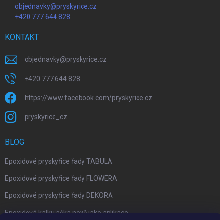
objednavky@pryskyrice.cz
+420 777 644 828
KONTAKT
objednavky
@
pryskyrice.cz
+420 777 644 828
https://www.facebook.com/pryskyrice.cz
pryskyrice_cz
BLOG
Epoxidové pryskyřice řady TABULA
Epoxidové pryskyřice řady FLOWERA
Epoxidové pryskyřice řady DEKORA
Epoxidová kalkulačka nově jako aplikace