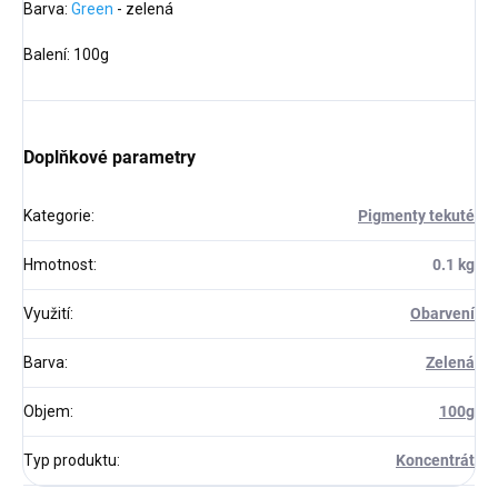
Barva:
Green
- zelená
Balení: 100g
Doplňkové parametry
Kategorie
:
Pigmenty tekuté
Hmotnost
:
0.1 kg
Využití
:
Obarvení
Barva
:
Zelená
Objem
:
100g
Typ produktu
:
Koncentrát