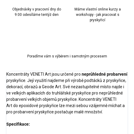
Objednávky v pracovní dny do
Máme vlastní online kurzy a
9:00 odesíláme tentýž den
workshopy - jak pracovat s
pryskyřicí
Poradíme vám s výběrem i samotným procesem
Koncentráty VENETI Art jsou určené pro
neprůhledné probarvení
pryskyřice. Její využití najdeme při výrobě podtácků z pryskyřice,
dekorací, obrazů a Geode Art. Své nezastupitelné místo najde i
ve velkých aplikacích do truhlářské pryskyřice pro neprůhledné
probarvení velkých objemů pryskyřice. Koncentráty VENETI
Art do epoxidové pryskyřice lze mezi sebou vzájemně míchat a
pro probarvení pryskyřice postačuje malé množství.
Specifikace: