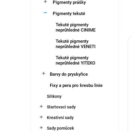
Pigmenty prášky
Pigmenty tekuté
Tekuté pigmenty
neprůhledné CINIME
Tekuté pigmenty
neprůhledné VENETI
Tekuté pigmenty
neprůhledné YITEKO
Barvy do pryskyřice
Fixy a pera pro kresbu linie
Silikony
Startovací sady
Kreativní sady
Sady pomůcek