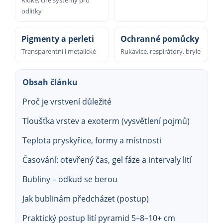
Řídké, čiré systémy pro
odlitky
Pigmenty a perleti
Ochranné pomůcky
Transparentní i metalické
Rukavice, respirátory, brýle
Obsah článku
Proč je vrstvení důležité
Tloušťka vrstev a exoterm (vysvětlení pojmů)
Teplota pryskyřice, formy a místnosti
Časování: otevřený čas, gel fáze a intervaly lití
Bubliny – odkud se berou
Jak bublinám předcházet (postup)
Praktický postup lití pyramid 5–8–10+ cm