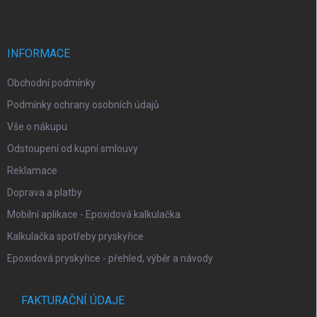
p
a
t
í
INFORMACE
Obchodní podmínky
Podmínky ochrany osobních údajů
Vše o nákupu
Odstoupení od kupní smlouvy
Reklamace
Doprava a platby
Mobilní aplikace - Epoxidová kalkulačka
Kalkulačka spotřeby pryskyřice
Epoxidová pryskyřice - přehled, výběr a návody
FAKTURAČNÍ ÚDAJE