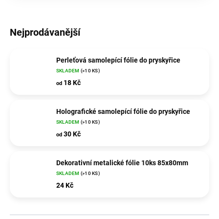
Nejprodávanější
Perleťová samolepící fólie do pryskyřice
SKLADEM
(>10 KS)
18 Kč
od
Holografické samolepící fólie do pryskyřice
SKLADEM
(>10 KS)
30 Kč
od
Dekorativní metalické fólie 10ks 85x80mm
SKLADEM
(>10 KS)
24 Kč