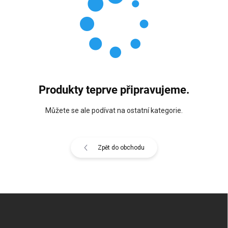
Produkty teprve připravujeme.
Můžete se ale podívat na ostatní kategorie.
Zpět do obchodu
Z
á
p