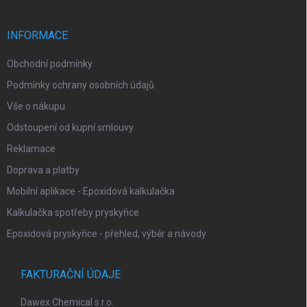
a
t
í
INFORMACE
Obchodní podmínky
Podmínky ochrany osobních údajů
Vše o nákupu
Odstoupení od kupní smlouvy
Reklamace
Doprava a platby
Mobilní aplikace - Epoxidová kalkulačka
Kalkulačka spotřeby pryskyřice
Epoxidová pryskyřice - přehled, výběr a návody
FAKTURAČNÍ ÚDAJE
Dawex Chemical s.r.o.