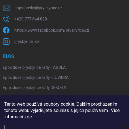
objednavky
@
pryskyrice.cz
+420 777 644 828
https://www.facebook.com/pryskyrice.cz
pryskyrice_cz
BLOG
Epoxidové pryskyřice řady TABULA
Epoxidové pryskyřice řady FLOWERA
Epoxidové pryskyřice řady DEKORA
Epoxidová kalkulačka nově jako aplikace
Tento web používá soubory cookie. Dalším procházením
tohoto webu vyjadřujete souhlas s jejich používáním.. Více
informací
zde
.
Upravil 404notfound.cz