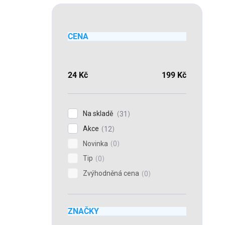
CENA
24
Kč
199
Kč
Na skladě
31
Akce
12
Novinka
0
Tip
0
Zvýhodněná cena
0
ZNAČKY