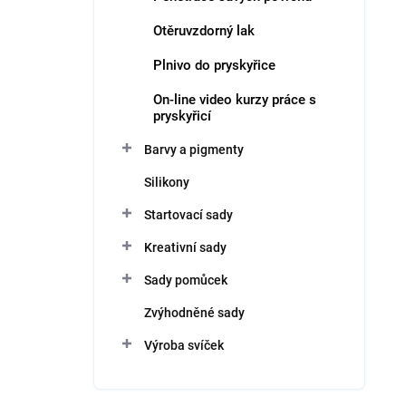
Otěruvzdorný lak
Plnivo do pryskyřice
On-line video kurzy práce s
pryskyřicí
Barvy a pigmenty
Silikony
Startovací sady
Kreativní sady
Sady pomůcek
Zvýhodněné sady
Výroba svíček