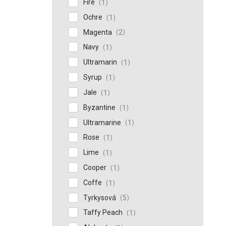
Fire
1
Ochre
1
Magenta
2
Navy
1
Ultramarin
1
Syrup
1
Jale
1
Byzantine
1
Ultramarine
1
Rose
1
Lime
1
Cooper
1
Coffe
1
Tyrkysová
5
Taffy Peach
1