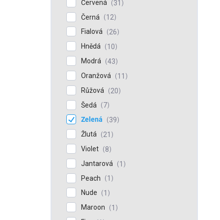
Červená
31
Černá
12
Fialová
26
Hnědá
10
Modrá
43
Oranžová
11
Růžová
20
Šedá
7
Zelená
39
Žlutá
21
Violet
8
Jantarová
1
Peach
1
Nude
1
Maroon
1