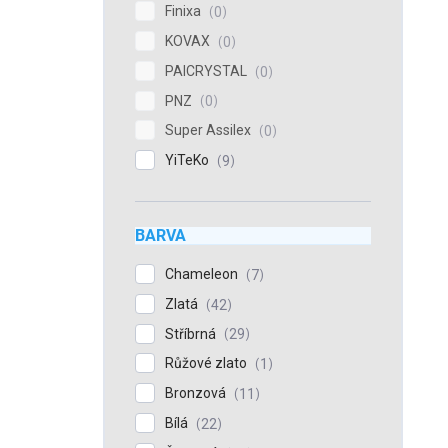
Finixa
0
KOVAX
0
PAICRYSTAL
0
PNZ
0
Super Assilex
0
YiTeKo
9
BARVA
Chameleon
7
Zlatá
42
Stříbrná
29
Růžové zlato
1
Bronzová
11
Bílá
22