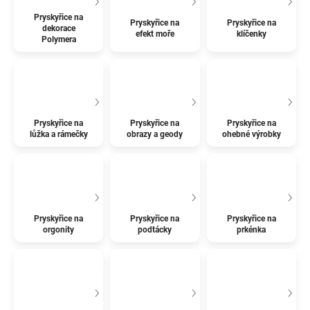
Pryskyřice na
Pryskyřice na
Pryskyřice na
dekorace
efekt moře
klíčenky
Polymera
Pryskyřice na
Pryskyřice na
Pryskyřice na
lůžka a rámečky
obrazy a geody
ohebné výrobky
Pryskyřice na
Pryskyřice na
Pryskyřice na
orgonity
podtácky
prkénka