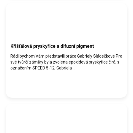
Křišťálová pryskyřice a difuzní pigment
Rádi bychom Vám představili práce Gabriely Sládečkové Pro
své tvůrčí záměry byla zvolena epoxidová pryskyřice čirá, s
označením SPEED 5-12. Gabriela ...