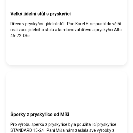
Velký jídelní stůl s pryskyřicí
Dřevo v pryskyřici - jídelní stůl Pan Karel H. se pustil do větší
realizace jídelního stolu a kombinoval dřevo a pryskyřici Alto
45-72. Dře...
Šperky z pryskyřice od Míši
Pro výrobu šperků z pryskyřice byla použita licí pryskyřice
STANDARD 15-24 Paní Míša nám zaslala své výrobky z