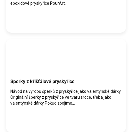
epoxidové pryskyřice PourArt...
Šperky z křišťálové pryskyřice
Návod na výrobu šperků z pryskyřice jako valentýnské dárky
Originální šperky z pryskyřice ve tvaru srdce, třeba jako
valentýnské dárky Pokud spojíme...