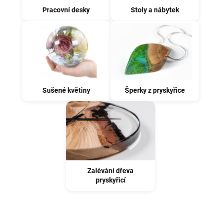
Pracovní desky
Stoly a nábytek
Sušené květiny
Šperky z pryskyřice
Zalévání dřeva
pryskyřicí