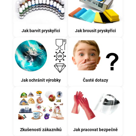
Jak barvit pryskyřici
Jak brousit pryskyřici
Časté dotazy
Jak ochránit výrobky
Zkušenosti zákazníků
Jak pracovat bezpečně