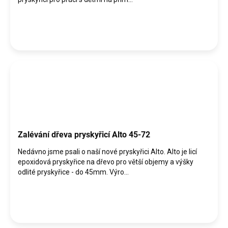
Zalévání dřeva pryskyřicí Alto 45-72
Nedávno jsme psali o naší nové pryskyřici Alto. Alto je licí
epoxidová pryskyřice na dřevo pro větší objemy a výšky
odlité pryskyřice - do 45mm. Výro...