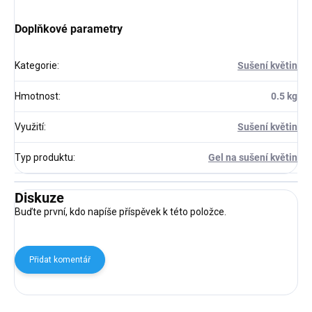
Doplňkové parametry
Kategorie
:
Sušení květin
Hmotnost
:
0.5 kg
Využití
:
Sušení květin
Typ produktu
:
Gel na sušení květin
Diskuze
Buďte první, kdo napíše příspěvek k této položce.
Přidat komentář