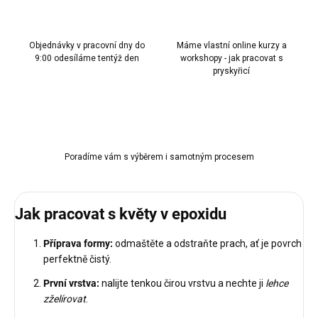
Objednávky v pracovní dny do
Máme vlastní online kurzy a
9:00 odesíláme tentýž den
workshopy - jak pracovat s
pryskyřicí
Poradíme vám s výběrem i samotným procesem
Jak pracovat s květy v epoxidu
Příprava formy:
odmaštěte a odstraňte prach, ať je povrch
perfektně čistý.
První vrstva:
nalijte tenkou čirou vrstvu a nechte ji
lehce
zželírovat
.