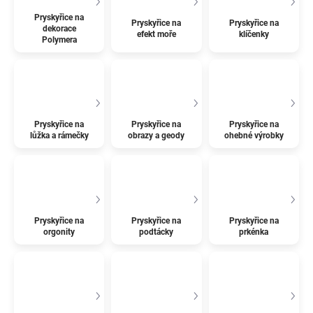
Pryskyřice na
Pryskyřice na
Pryskyřice na
dekorace
efekt moře
klíčenky
Polymera
Pryskyřice na
Pryskyřice na
Pryskyřice na
lůžka a rámečky
obrazy a geody
ohebné výrobky
Pryskyřice na
Pryskyřice na
Pryskyřice na
orgonity
podtácky
prkénka