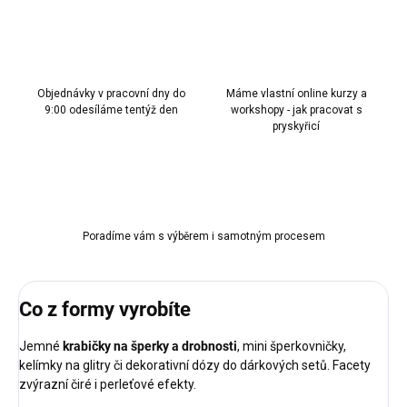
Objednávky v pracovní dny do
Máme vlastní online kurzy a
9:00 odesíláme tentýž den
workshopy - jak pracovat s
pryskyřicí
Poradíme vám s výběrem i samotným procesem
Co z formy vyrobíte
Jemné
krabičky na šperky a drobnosti
, mini šperkovničky,
kelímky na glitry či dekorativní dózy do dárkových setů. Facety
zvýrazní čiré i perleťové efekty.