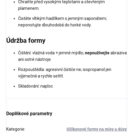
Chraňte před vysokými teplotami a otevřeným
plamenem.
Čistěte vlhkým hadříkem s jemným saponátem;
neponořujte dlouhodobě do horké vody.
Údržba formy
Čištění: vlažná voda + jemné mýdlo;
nepoužívejte
abraziva
ani ostré nástroje.
Rozpouštědla: agresivní čističe ne; isopropanol jen
výjimečně a rychle setřít.
Skladování: naploc
Doplňkové parametry
Kategorie
:
Silikonové formy na mísy a dózy