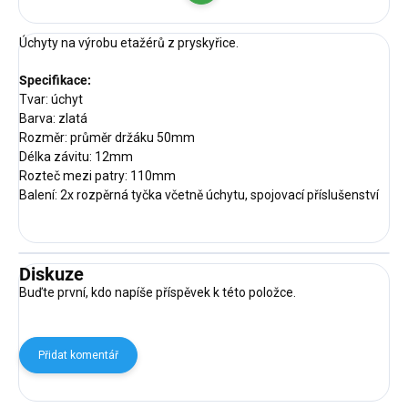
cena:
Úchyty na výrobu etažérů z pryskyřice.
Specifikace:
Tvar: úchyt
Barva: zlatá
Rozměr: průměr držáku 50mm
Délka závitu: 12mm
Rozteč mezi patry: 110mm
Balení: 2x rozpěrná tyčka včetně úchytu, spojovací příslušenství
Diskuze
Buďte první, kdo napíše příspěvek k této položce.
Přidat komentář