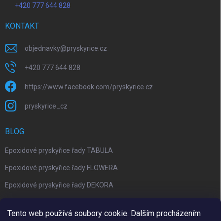
+420 777 644 828
KONTAKT
objednavky
@
pryskyrice.cz
+420 777 644 828
https://www.facebook.com/pryskyrice.cz
pryskyrice_cz
BLOG
Epoxidové pryskyřice řady TABULA
Epoxidové pryskyřice řady FLOWERA
Epoxidové pryskyřice řady DEKORA
Epoxidová kalkulačka nově jako aplikace
Tento web používá soubory cookie. Dalším procházením