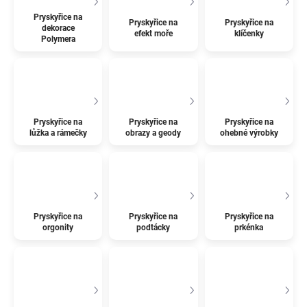
Pryskyřice na
Pryskyřice na
Pryskyřice na
dekorace
efekt moře
klíčenky
Polymera
Pryskyřice na
Pryskyřice na
Pryskyřice na
lůžka a rámečky
obrazy a geody
ohebné výrobky
Pryskyřice na
Pryskyřice na
Pryskyřice na
orgonity
podtácky
prkénka