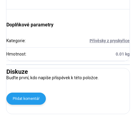
Doplňkové parametry
Kategorie
:
Přívěsky z pryskyřice
Hmotnost
:
0.01 kg
Diskuze
Buďte první, kdo napíše příspěvek k této položce.
Přidat komentář