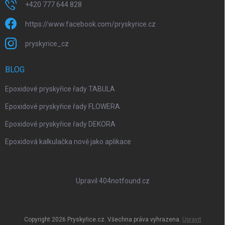
+420 777 644 828
https://www.facebook.com/pryskyrice.cz
pryskyrice_cz
BLOG
Epoxidové pryskyřice řady TABULA
Epoxidové pryskyřice řady FLOWERA
Epoxidové pryskyřice řady DEKORA
Epoxidová kalkulačka nově jako aplikace
Upravil 404notfound.cz
Copyright 2026
Pryskyřice.cz
. Všechna práva vyhrazena.
Upravit