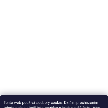
Tento web používá soubory cookie. Dalším procházením
tohoto webu vyjadřujete souhlas s jejich používáním.. Více