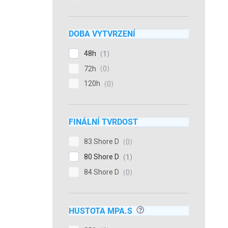
DOBA VYTVRZENÍ
48h
1
72h
0
120h
0
FINÁLNÍ TVRDOST
83 Shore D
0
80 Shore D
1
84 Shore D
0
?
HUSTOTA MPA.S