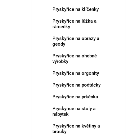
Pryskyřice na klíčenky
Pryskyřice na lůžka a
rámečky
Pryskyřice na obrazy a
geody
Pryskyřice na ohebné
výrobky
Pryskyřice na orgonity
Pryskyřice na podtácky
Pryskyřice na prkénka
Pryskyřice na stoly a
nábytek
Pryskyřice na květiny a
brouky