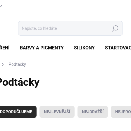
cz
Hledat
ŘENÍ
BARVY A PIGMENTY
SILIKONY
STARTOVAC
Podtácky
Podtácky
DOPORUČUJEME
NEJLEVNĚJŠÍ
NEJDRAŽŠÍ
NEJPRO