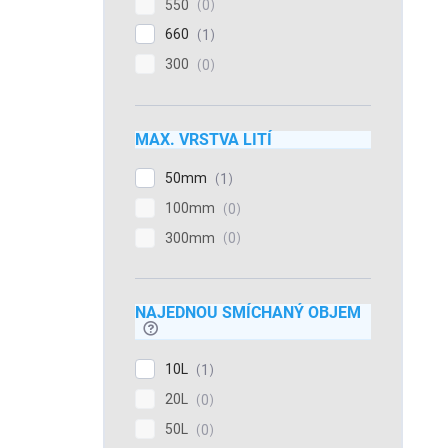
550
0
660
1
300
0
MAX. VRSTVA LITÍ
50mm
1
100mm
0
300mm
0
NAJEDNOU SMÍCHANÝ OBJEM
?
10L
1
20L
0
50L
0