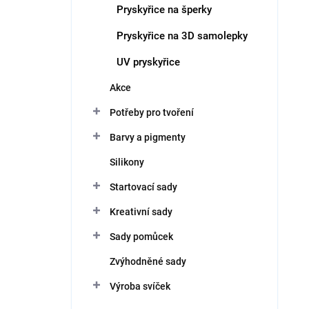
Pryskyřice na šperky
Pryskyřice na 3D samolepky
UV pryskyřice
Akce
Potřeby pro tvoření
Barvy a pigmenty
Silikony
Startovací sady
Kreativní sady
Sady pomůcek
Zvýhodněné sady
Výroba svíček