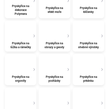
Pryskyřice na
Pryskyřice na
Pryskyřice na
dekorace
efekt moře
klíčenky
Polymera
Pryskyřice na
Pryskyřice na
Pryskyřice na
lůžka a rámečky
obrazy a geody
ohebné výrobky
Pryskyřice na
Pryskyřice na
Pryskyřice na
orgonity
podtácky
prkénka