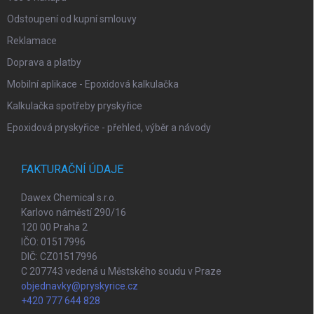
Odstoupení od kupní smlouvy
Reklamace
Doprava a platby
Mobilní aplikace - Epoxidová kalkulačka
Kalkulačka spotřeby pryskyřice
Epoxidová pryskyřice - přehled, výběr a návody
FAKTURAČNÍ ÚDAJE
Dawex Chemical s.r.o.
Karlovo náměstí 290/16
120 00 Praha 2
IČO: 01517996
DIČ: CZ01517996
C 207743 vedená u Městského soudu v Praze
objednavky@pryskyrice.cz
+420 777 644 828