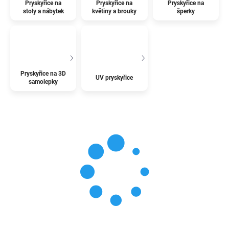
Pryskyřice na
Pryskyřice na
Pryskyřice na
stoly a nábytek
květiny a brouky
šperky
Pryskyřice na 3D
UV pryskyřice
samolepky