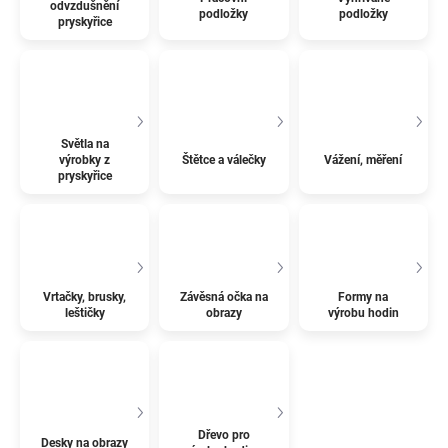
odvzdušnění
podložky
podložky
pryskyřice
Světla na
výrobky z
Štětce a válečky
Vážení, měření
pryskyřice
Vrtačky, brusky,
Závěsná očka na
Formy na
leštičky
obrazy
výrobu hodin
Dřevo pro
Desky na obrazy