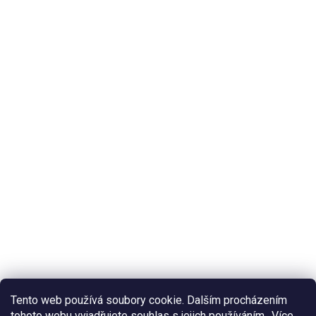
Tento web používá soubory cookie. Dalším procházením
tohoto webu vyjadřujete souhlas s jejich používáním.. Více