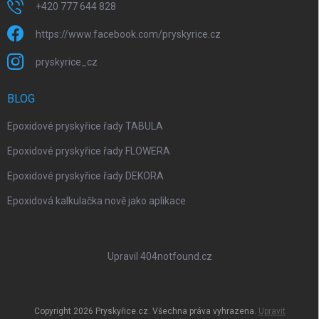
+420 777 644 828
https://www.facebook.com/pryskyrice.cz
pryskyrice_cz
BLOG
Epoxidové pryskyřice řady TABULA
Epoxidové pryskyřice řady FLOWERA
Epoxidové pryskyřice řady DEKORA
Epoxidová kalkulačka nově jako aplikace
Upravil 404notfound.cz
Copyright 2026
Pryskyřice.cz
. Všechna práva vyhrazena.
Upravit