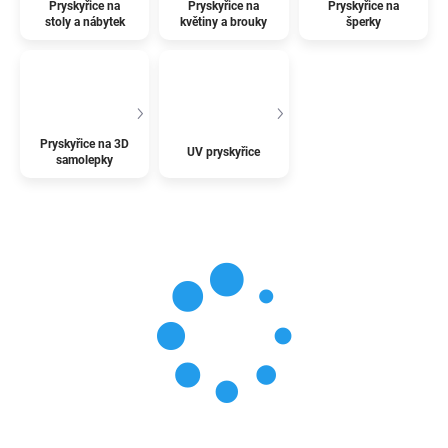
Pryskyřice na
Pryskyřice na
Pryskyřice na
stoly a nábytek
květiny a brouky
šperky
Pryskyřice na 3D
UV pryskyřice
samolepky