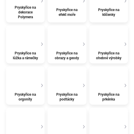
Pryskyřice na
Pryskyřice na
Pryskyřice na
dekorace
efekt moře
klíčenky
Polymera
Pryskyřice na
Pryskyřice na
Pryskyřice na
lůžka a rámečky
obrazy a geody
ohebné výrobky
Pryskyřice na
Pryskyřice na
Pryskyřice na
orgonity
podtácky
prkénka