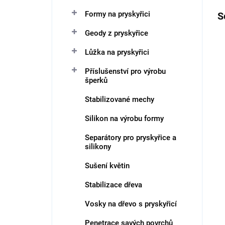
Formy na pryskyřici
S
Geody z pryskyřice
Lůžka na pryskyřici
Příslušenství pro výrobu
šperků
Stabilizované mechy
Silikon na výrobu formy
Separátory pro pryskyřice a
silikony
Sušení květin
Stabilizace dřeva
Vosky na dřevo s pryskyřicí
Penetrace savých povrchů