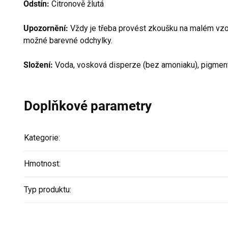
Odstín:
Citronově žlutá
Upozornění:
Vždy je třeba provést zkoušku na malém vzor
možné barevné odchylky.
Složení:
Voda, vosková disperze (bez amoniaku), pigment
Doplňkové parametry
Kategorie
:
Hmotnost
:
Typ produktu
: