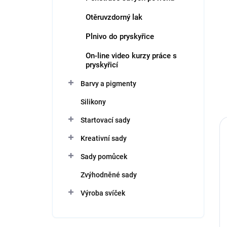
Otěruvzdorný lak
Plnivo do pryskyřice
On-line video kurzy práce s
pryskyřicí
Barvy a pigmenty
Silikony
Startovací sady
Kreativní sady
Sady pomůcek
Zvýhodněné sady
Výroba svíček