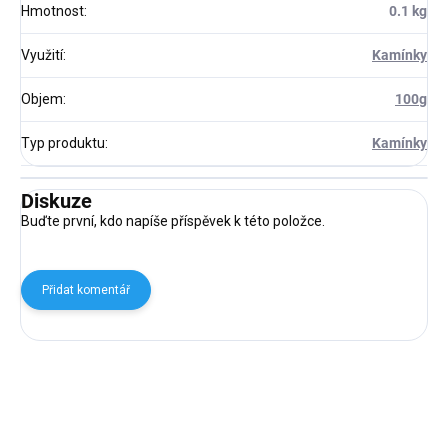
Hmotnost
:
0.1 kg
Využití
:
Kamínky
Objem
:
100g
Typ produktu
:
Kamínky
Diskuze
Buďte první, kdo napíše příspěvek k této položce.
Přidat komentář