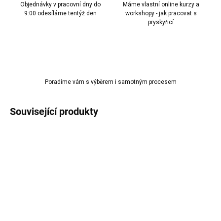
Objednávky v pracovní dny do
Máme vlastní online kurzy a
9:00 odesíláme tentýž den
workshopy - jak pracovat s
pryskyřicí
Poradíme vám s výběrem i samotným procesem
Související produkty
AKCE
AKCE