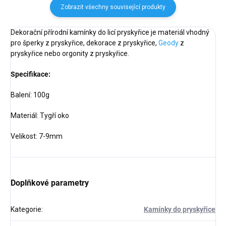
Zobrazit všechny související produkty
Dekorační přírodní kamínky do licí pryskyřice je materiál vhodný
pro šperky z pryskyřice, dekorace z pryskyřice,
Geody
z
pryskyřice nebo orgonity z pryskyřice.
Specifikace:
Balení: 100g
Materiál: Tygří oko
Velikost: 7-9mm
Doplňkové parametry
Kategorie
:
Kamínky do pryskyřice