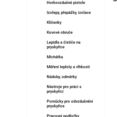
Horkovzdušné pistole
Izolepy, přepážky, izolace
Klíčenky
Kovové obruče
Lepidla a čističe na
pryskyřice
Míchátka
Měření teploty a vlhkosti
Nádoby, odměrky
Nástroje pro práci s
pryskyřicí
Pomůcky pro odvzdušnění
pryskyřice
Pracovní podložky