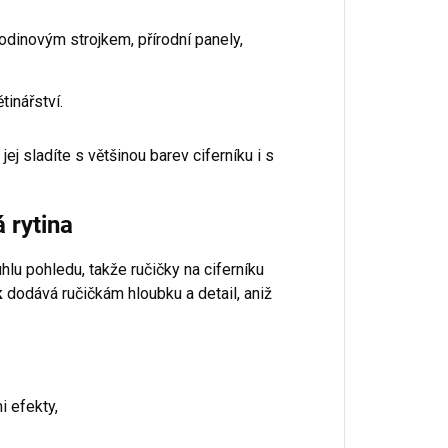
dinovým strojkem, přírodní panely,
tinářství.
jej sladíte s většinou barev ciferníku i s
 rytina
hlu pohledu, takže ručičky na ciferníku
k
dodává ručičkám hloubku a detail, aniž
i efekty,