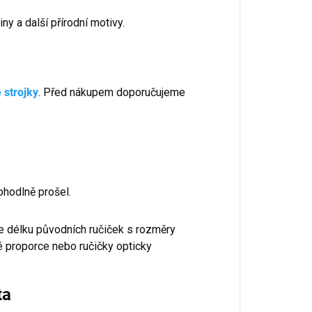
iny a další přírodní motivy.
 strojky
. Před nákupem doporučujeme
ohodlně prošel.
e délku původních ručiček s rozměry
 proporce nebo ručičky opticky
ta