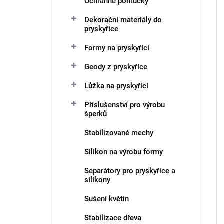
Ochranné pomůcky
Dekorační materiály do
pryskyřice
Formy na pryskyřici
Geody z pryskyřice
Lůžka na pryskyřici
Příslušenství pro výrobu
šperků
Stabilizované mechy
Silikon na výrobu formy
Separátory pro pryskyřice a
silikony
Sušení květin
Stabilizace dřeva