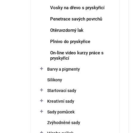
Vosky na dřevo s pryskyřicí
Penetrace savých povrchů
Otěruvzdorný lak
Plnivo do pryskyřice
On-line video kurzy práce s
pryskyřicí
Barvy a pigmenty
Silikony
Startovací sady
Kreativní sady
Sady pomůcek
Zvýhodněné sady