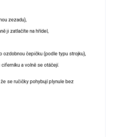
inou zezadu),
 ji zatlačíte na hřídel,
 ozdobnou čepičku (podle typu strojku),
ciferníku a volně se otáčejí.
 že se ručičky pohybují plynule bez