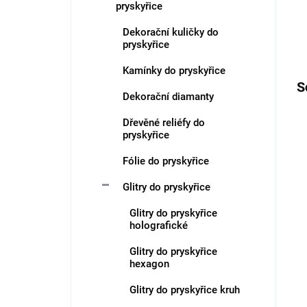
pryskyřice
Dekorační kuličky do
pryskyřice
Kamínky do pryskyřice
S
Dekorační diamanty
Dřevěné reliéfy do
pryskyřice
Fólie do pryskyřice
Glitry do pryskyřice
Glitry do pryskyřice
holografické
Glitry do pryskyřice
hexagon
Glitry do pryskyřice kruh