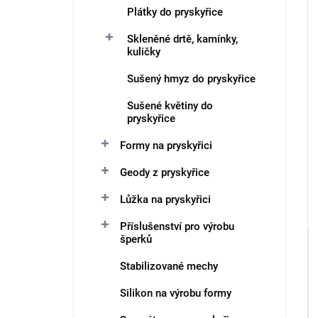
Plátky do pryskyřice
Skleněné drtě, kamínky,
kuličky
Sušený hmyz do pryskyřice
Sušené květiny do
pryskyřice
Formy na pryskyřici
Geody z pryskyřice
Lůžka na pryskyřici
Příslušenství pro výrobu
šperků
Stabilizované mechy
Silikon na výrobu formy