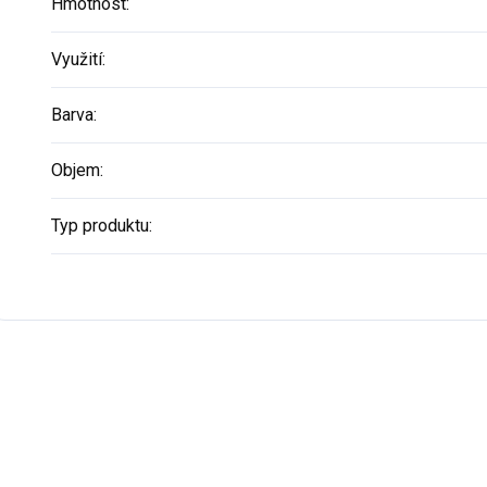
Hmotnost
:
Využití
:
Barva
:
Objem
:
Typ produktu
: