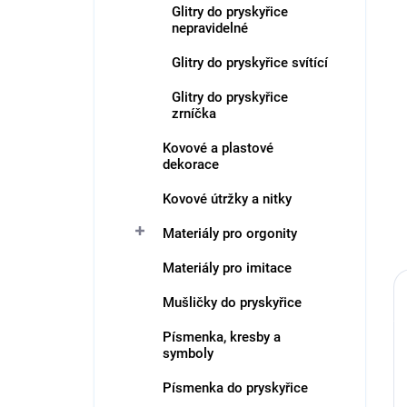
Glitry do pryskyřice
nepravidelné
Glitry do pryskyřice svítící
Glitry do pryskyřice
zrníčka
Kovové a plastové
dekorace
Kovové útržky a nitky
Materiály pro orgonity
Materiály pro imitace
Mušličky do pryskyřice
Písmenka, kresby a
symboly
Písmenka do pryskyřice