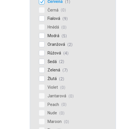
Červená
1
Černá
0
Fialová
9
Hnědá
0
Modrá
5
Oranžová
2
Růžová
4
Šedá
2
Zelená
7
Žlutá
2
Violet
0
Jantarová
0
Peach
0
Nude
0
Maroon
0