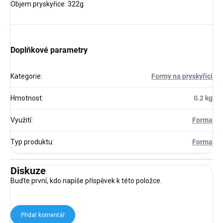
Objem pryskyřice: 322g
Doplňkové parametry
Kategorie
:
Formy na pryskyřici
Hmotnost
:
0.2 kg
Využití
:
Forma
Typ produktu
:
Forma
Diskuze
Buďte první, kdo napíše příspěvek k této položce.
Přidat komentář