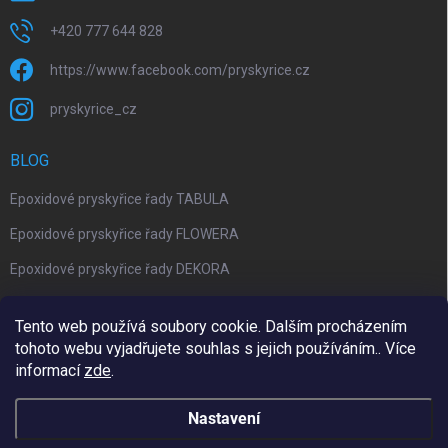
+420 777 644 828
https://www.facebook.com/pryskyrice.cz
pryskyrice_cz
BLOG
Epoxidové pryskyřice řady TABULA
Epoxidové pryskyřice řady FLOWERA
Epoxidové pryskyřice řady DEKORA
Epoxidová kalkulačka nově jako aplikace
Tento web používá soubory cookie. Dalším procházením
tohoto webu vyjadřujete souhlas s jejich používáním.. Více
informací
zde
.
Upravil 404notfound.cz
Nastavení