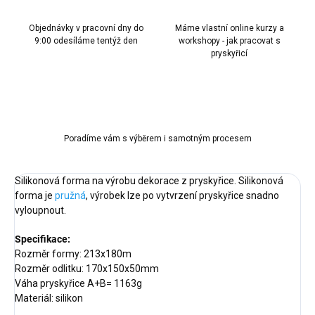
Objednávky v pracovní dny do
Máme vlastní online kurzy a
9:00 odesíláme tentýž den
workshopy - jak pracovat s
pryskyřicí
Poradíme vám s výběrem i samotným procesem
Silikonová forma na výrobu dekorace z pryskyřice. Silikonová
forma je
pružná
, výrobek lze po vytvrzení pryskyřice snadno
vyloupnout.
Specifikace:
Rozměr formy: 213x180m
Rozměr odlitku: 170x150x50mm
Váha pryskyřice A+B= 1163g
Materiál: silikon