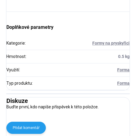
Doplňkové parametry
Kategorie
:
Formy na pryskyřici
Hmotnost
:
0.5 kg
Využití
:
Forma
Typ produktu
:
Forma
Diskuze
Buďte první, kdo napíše příspěvek k této položce.
Přidat komentář