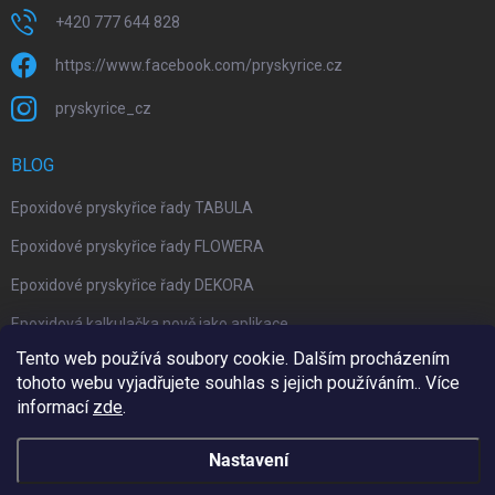
+420 777 644 828
https://www.facebook.com/pryskyrice.cz
pryskyrice_cz
BLOG
Epoxidové pryskyřice řady TABULA
Epoxidové pryskyřice řady FLOWERA
Epoxidové pryskyřice řady DEKORA
Epoxidová kalkulačka nově jako aplikace
Tento web používá soubory cookie. Dalším procházením
tohoto webu vyjadřujete souhlas s jejich používáním.. Více
informací
zde
.
Upravil 404notfound.cz
Nastavení