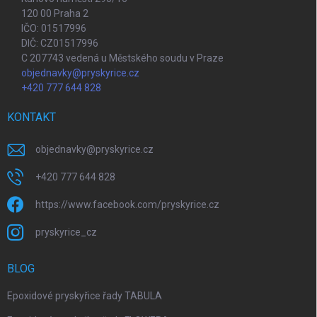
120 00 Praha 2
IČO: 01517996
DIČ: CZ01517996
C 207743 vedená u Městského soudu v Praze
objednavky@pryskyrice.cz
+420 777 644 828
KONTAKT
objednavky
@
pryskyrice.cz
+420 777 644 828
https://www.facebook.com/pryskyrice.cz
pryskyrice_cz
BLOG
Epoxidové pryskyřice řady TABULA