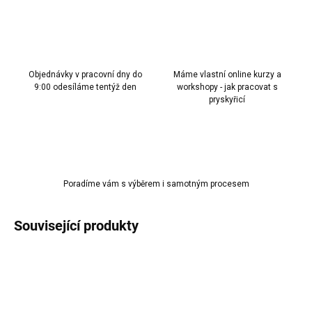
Objednávky v pracovní dny do
Máme vlastní online kurzy a
9:00 odesíláme tentýž den
workshopy - jak pracovat s
pryskyřicí
Poradíme vám s výběrem i samotným procesem
Související produkty
AKCE