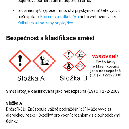
objemové odměřování nedoporučujeme,
pro snadnější výpočet množství pryskyřice můžete využít
naši aplikaci
Epoxidová kalkulačka
nebo webovou verzi
Kalkulačka spotřeby pryskyřice
.
Bezpečnost a klasifikace směsi
Směs látky je klasifikovaná jako nebezpečná (ES) č. 1272/2008.
Složka A
Dráždí kůži. Způsobuje vážné podráždění očí. Může vyvolat
alergickou reakci. Škodlivý pro vodní organismy s dlouhodobými
účinky.