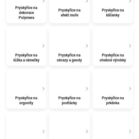
Pryskyřice na
Pryskyřice na
Pryskyřice na
dekorace
efekt moře
klíčenky
Polymera
Pryskyřice na
Pryskyřice na
Pryskyřice na
lůžka a rámečky
obrazy a geody
ohebné výrobky
Pryskyřice na
Pryskyřice na
Pryskyřice na
orgonity
podtácky
prkénka