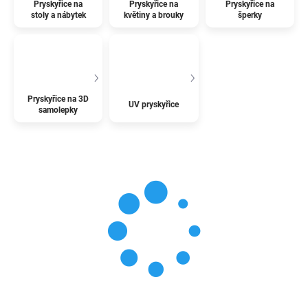
Pryskyřice na
Pryskyřice na
Pryskyřice na
stoly a nábytek
květiny a brouky
šperky
Pryskyřice na 3D
UV pryskyřice
samolepky