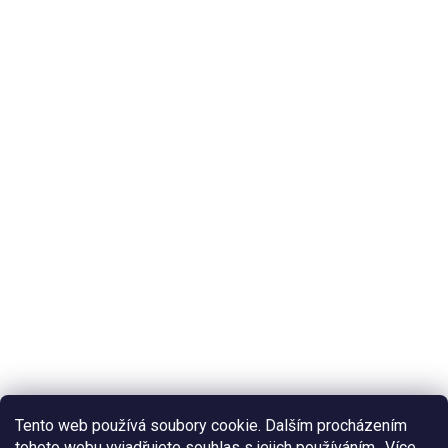
Tento web používá soubory cookie. Dalším procházením
tohoto webu vyjadřujete souhlas s jejich používáním.. Více