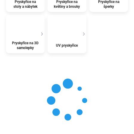
Pryskyřice na
Pryskyřice na
Pryskyřice na
stoly a nábytek
květiny a brouky
šperky
Pryskyřice na 3D
UV pryskyřice
samolepky