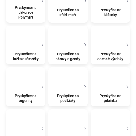
Pryskyřice na
Pryskyřice na
Pryskyřice na
dekorace
efekt moře
klíčenky
Polymera
Pryskyřice na
Pryskyřice na
Pryskyřice na
lůžka a rámečky
obrazy a geody
ohebné výrobky
Pryskyřice na
Pryskyřice na
Pryskyřice na
orgonity
podtácky
prkénka